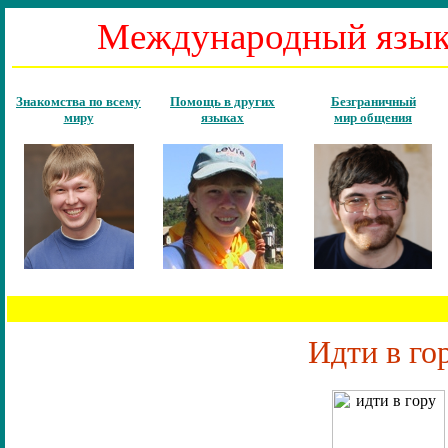
Международный язы
Знакомства
по всему
Помощь в других
Безграничный
миру
языках
мир общения
Идти в го