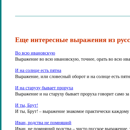
Еще интересные выражения из русс
Во всю ивановскую
Выражение во всю ивановскую, точнее, орать во всю ив
И на солнце есть пятна
Выражение, или словесный оборот и на солнце есть пятн
И на старуху бывает проруха
Выражение и на старуху бывает проруха говорит само за
И ты, Брут!
И ты, Брут! – выражение знакомое практически каждому
Иван, родства не помнящий
Иван, не помнящий родства – чисто русское выражение,