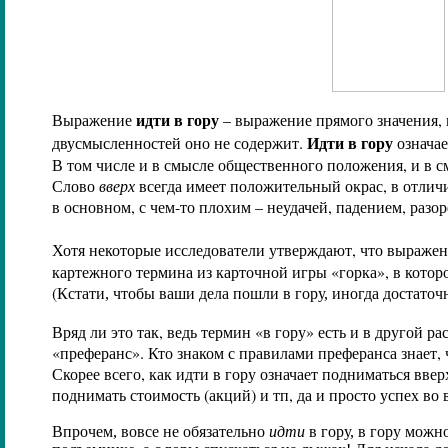
идти в гору
Выражение
– выражение прямого значения,
Идти в гору
двусмысленностей оно не содержит.
означае
В том числе и в смысле общественного положения, и в 
Слово
вверх
всегда имеет положительный окрас, в отлич
в основном, с чем-то плохим – неудачей, падением, разо
Хотя некоторые исследователи утверждают, что выраже
картежного термина из карточной игры «горка», в котор
(
Кстати, чтобы ваши дела пошли в гору, иногда достаточ
Вряд ли это так, ведь термин «в гору» есть и в другой 
«преферанс». Кто знаком с правилами преферанса знает, ч
Скорее всего, как идти в гору означает подниматься ввер
поднимать стоимость (акций) и тп, да и просто успех во 
Впрочем, вовсе не обязательно
идти
в гору, в гору мож