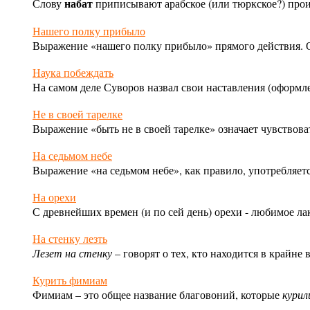
набат
Слову
приписывают арабское (или тюркское?) про
Нашего полку прибыло
Выражение «нашего полку прибыло» прямого действия. О
Наука побеждать
На самом деле Суворов назвал свои наставления (оформл
Не в своей тарелке
Выражение «быть не в своей тарелке» означает чувствова
На седьмом небе
Выражение «на седьмом небе», как правило, употребляет
На орехи
С древнейших времен (и по сей день) орехи - любимое ла
На стенку лезть
Лезет на стенку
– говорят о тех, кто находится в крайне
Курить фимиам
Фимиам – это общее название благовоний, которые
курил