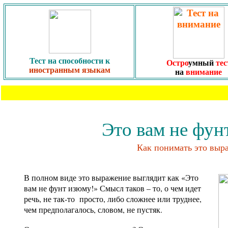
Тест на способности к
Остро
умный
т
ес
иностранным языкам
на
внимание
Это вам не фун
Как понимать это выр
В полном виде это выражение выглядит как «Это
вам не фунт изюму!» Смысл таков – то, о чем идет
речь, не так-то просто, либо сложнее или труднее,
чем предполагалось, словом, не пустяк.