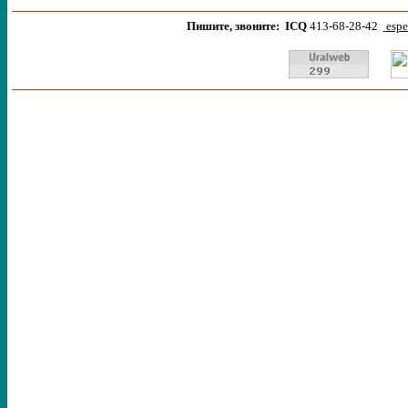
Пишите, звоните
:
I
CQ
413-68-28-42
espe