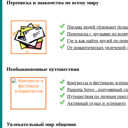
Переписка и знакомства по всему миру
Письма людей сближают больш
Переписка с друзьями
по всем
Где
и как найти друзей по пер
От романтических увлечений д
Необыкновенные путешествия
К
онгрессы
и фестивали эспер
Pasporta Servo -
популярный сп
Путешествия по личным приг
Активный отдых и эсперанто
Увлекательный мир общения