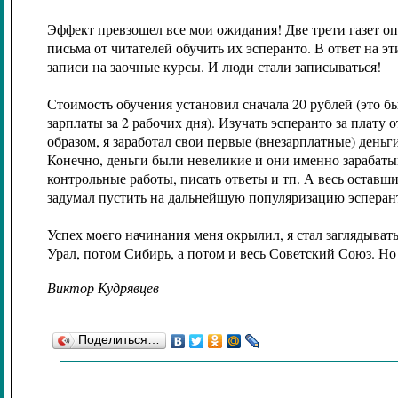
Эффект превзошел все мои ожидания! Две трети газет оп
письма от читателей обучить их эсперанто. В ответ на 
записи на заочные курсы. И люди стали записываться!
Стоимость обучения установил сначала 20 рублей (это 
зарплаты за 2 рабочих дня). Изучать эсперанто за плат
образом, я заработал свои первые (внезарплатные) деньг
Конечно, деньги были невеликие и они именно зарабаты
контрольные работы, писать ответы и тп. А весь оставши
задумал пустить на дальнейшую популяризацию эсперант
Успех моего начинания меня окрылил, я стал заглядыват
Урал, потом Сибирь, а потом и весь Советский Союз. Н
Виктор Кудрявцев
Поделиться…