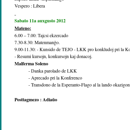
Vespero : Libera
Sabato 11a auxgusto 2012
Mateno:
6.00 – 7.00: Tajcsi ekzercado
7.30-8.30: Matenmanĝo.
9.00-11.30: - Kunsido de TEJO - LKK pro konkludoj pri la K
- Resumi kursojn, konkursojn kaj donacoj.
Malferma Soleno
- Danka parolado de LKK
- Aprecado pri la Konferenco
- Transdono de la Esperanto-Flago al la lando okazigon
Posttagmezo : Adiaŭo