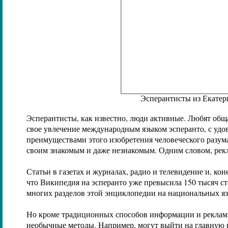
Эсперантисты из Екатер
Эсперантисты, как известно, люди активные. Любят обща
свое увлечение международным языком эсперанто, с удо
преимуществами этого изобретения человеческого разума
своим знакомым и даже незнакомым. Одним словом, рекл
Статьи в газетах и журналах, радио и телевидение и, кон
что Википедия на эсперанто уже превысила 150 тысяч ст
многих разделов этой энциклопедии на национальных яз
Но кроме традиционных способов информации и реклам
необычные методы. Например, могут выйти на главную 