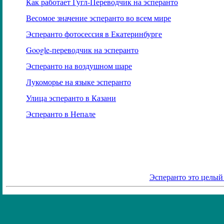
Как работает Гугл-Переводчик на эсперанто
Весомое значение эсперанто во всем мире
Эсперанто фотосессия в Екатеринбурге
Google
-переводчик на эсперанто
Эсперанто на воздушном шаре
Лукоморье на языке эсперанто
Улица эсперанто в Казани
Эсперанто в Непале
Эсперанто это целый