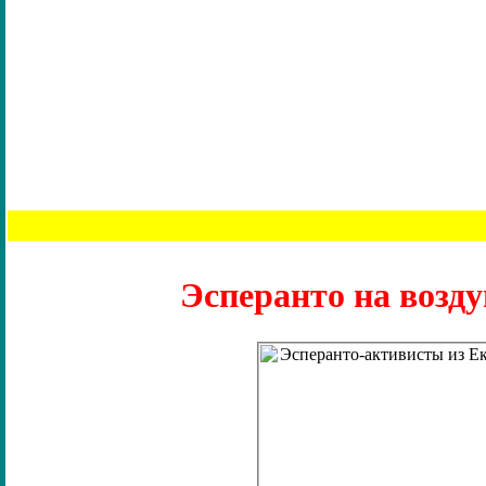
Эсперанто на возд