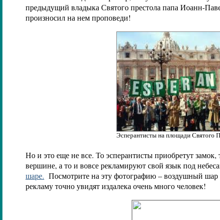
предыдущий владыка Святого престола папа Иоанн-Пав
произносил на нем проповеди!
Эсперантисты на площади Святого П
Но и это еще не все. То эсперантисты приобретут замок, 
вершине, а то и вовсе рекламируют свой язык под небес
шаре.
Посмотрите на эту фотографию – воздушный шар
рекламу точно увидят издалека очень много человек!