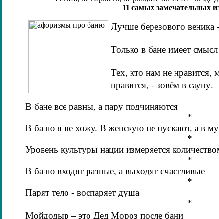
11 самых замечательных из
Лучше березового веника -
Только в бане имеет смысл
Тех, кто нам не нравится, 
нравится, - зовём в сауну.
В бане все равны, а пару подчиняются
*
В баню я не хожу. В женскую не пускают, а в м
*
Уровень культуры нации измеряется количество
*
В баню входят разные, а выходят счастливые
*
Парят тело - воспаряет душа
*
Мойдодыр – это Дед Мороз после бани