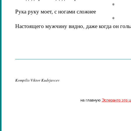
*
Рука руку моет, с ногами сложнее
*
Настоящего мужчину видно, даже когда он гол
Kompilis
Viktor Kudrjavcev
на главную
Эсперанто это 